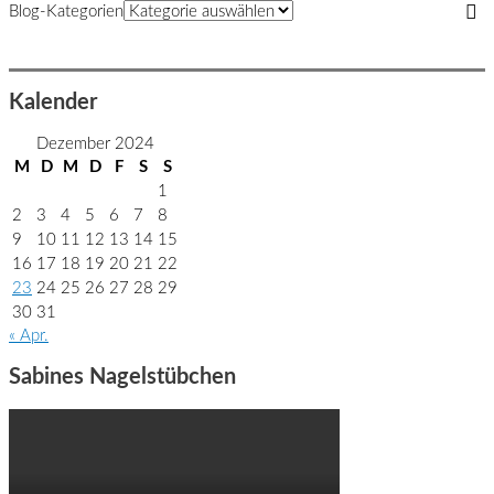
Blog-Kategorien
Kalender
Dezember 2024
M
D
M
D
F
S
S
1
2
3
4
5
6
7
8
9
10
11
12
13
14
15
16
17
18
19
20
21
22
23
24
25
26
27
28
29
30
31
« Apr.
Sabines Nagelstübchen