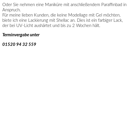
Oder Sie nehmen eine Maniküre mit anschließendem Paraffinbad in
Anspruch.
Für meine lieben Kunden, die keine Modellage mit Gel möchten,
biete ich eine Lackierung mit Shellac an. Dies ist ein farbiger Lack,
der bei UV-Licht aushärtet und bis zu 2 Wochen hält.
Terminvergabe unter
01520 94 32 559