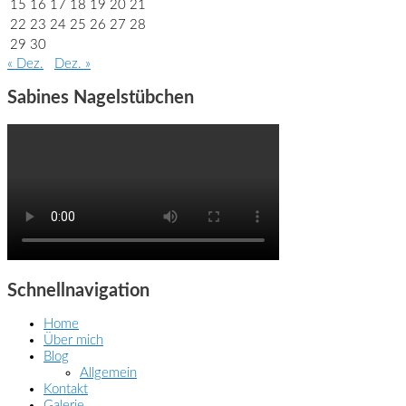
15
16
17
18
19
20
21
22
23
24
25
26
27
28
29
30
« Dez.
Dez. »
Sabines Nagelstübchen
Schnellnavigation
Home
Über mich
Blog
Allgemein
Kontakt
Galerie