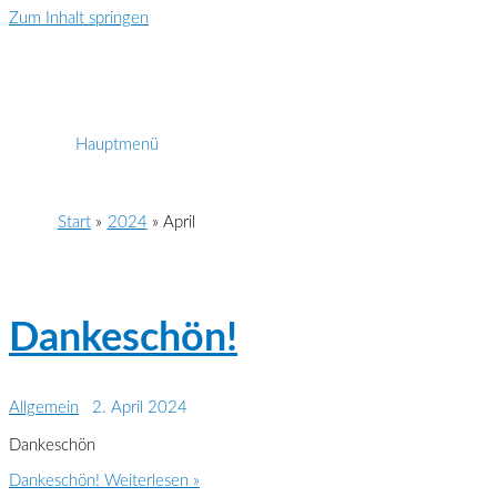
Zum Inhalt springen
Hauptmenü
Start
2024
April
Dankeschön!
Allgemein
2. April 2024
Dankeschön
Dankeschön!
Weiterlesen »